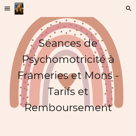
Skip to main content
Skip to navigation
Séances de
Psychomotricité à
Frameries et Mons -
Tarifs et
Remboursement