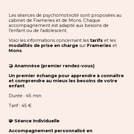
Les séances de psychomotricité sont proposées au
cabinet de Frameries et de Mons.
Chaque
accompagnement est adapté aux besoins de
l'enfant ou de l'adolescent.
Voici les informations concernant les
tarifs
et les
modalités de prise en charge
sur
Frameries
et
Mons
.
🤝
Anamnèse (premier rendez-vous)
Un premier échange pour apprendre à connaître
et comprendre au mieux les besoins de votre
enfant
Durée : 45 min
Tarif : 45 €
🧩
Séance individuelle
Accompagnement personnalisé en