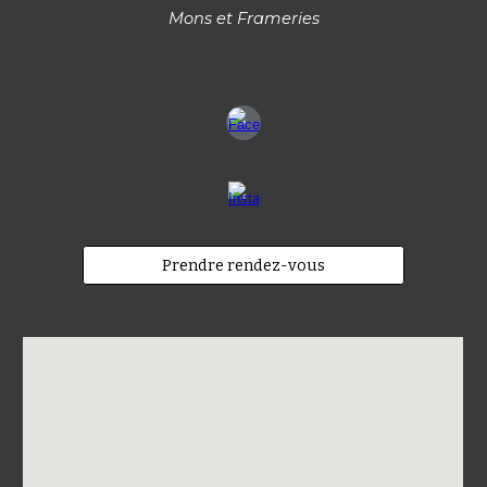
Mons et Frameries
Prendre rendez-vous