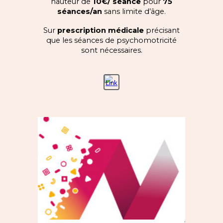
hauteur de
10€/ séance
pour
75
séances/an
sans limite d’âge.
Sur
prescription médicale
précisant
que les séances de psychomotricité
sont nécessaires.